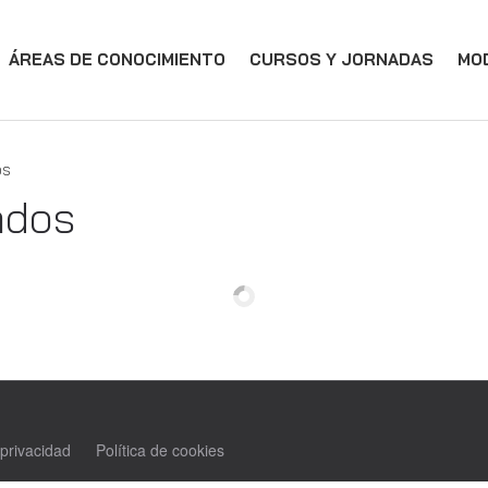
ÁREAS DE CONOCIMIENTO
CURSOS Y JORNADAS
MO
os
ados
 privacidad
Política de cookies