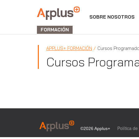
SOBRE NOSOTROS
APPLUS+
FORMACIÓN
APPLUS+ FORMACIÓN
Cursos Programad
Cursos Program
Política de
©2026 Applus+