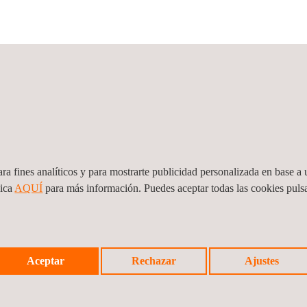
ra fines analíticos y para mostrarte publicidad personalizada en base a u
lica
AQUÍ
para más información. Puedes aceptar todas las cookies pul
Aceptar
Rechazar
Ajustes