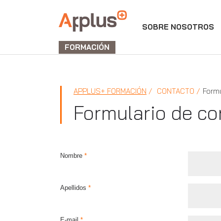
SOBRE NOSOTROS
APPLUS+
FORMACIÓN
APPLUS+ FORMACIÓN
CONTACTO
Formu
Formulario de co
Nombre
*
Apellidos
*
E-mail
*