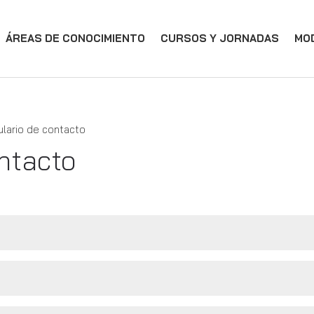
ÁREAS DE CONOCIMIENTO
CURSOS Y JORNADAS
MO
lario de contacto
ntacto